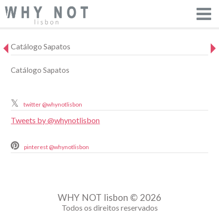
Catálogo Sapatos
Catálogo Sapatos
twitter @whynotlisbon
Tweets by @whynotlisbon
pinterest @whynotlisbon
WHY NOT lisbon © 2026
Todos os direitos reservados