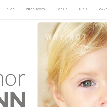
BLOG
PRODUÇÕES
LOCAIS
MÍDIA
CAND
nor
NN